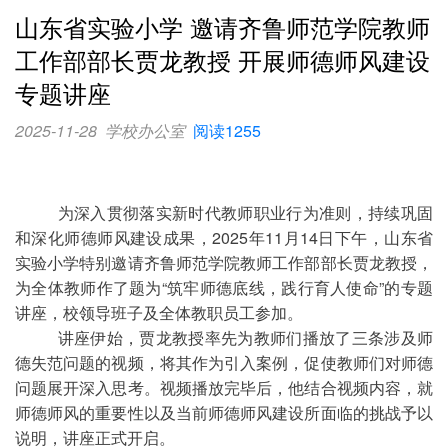
山东省实验小学 邀请齐鲁师范学院教师
工作部部长贾龙教授 开展师德师风建设
专题讲座
2025-11-28
学校办公室
阅读1255
为深入贯彻落实新时代教师职业行为准则，持续巩固
和深化师德师风建设成果，
2025年11月14日下午，山东省
实验小学特别邀请齐鲁师范学院教师工作部部长贾龙教授，
为全体教师作了题为“筑牢师德底线，践行育人使命”的专题
讲座，校领导班子及全体教职员工参加。
讲座伊始，贾龙教授率先为教师们播放了三条涉及师
德失范问题的视频，
将其作为引入案例，促使教师们对师德
问题展开深入思考。视频播放完毕后，他结合视频内容，就
师德师风的重要性以及当前师德师风建设所面临的挑战予以
说明，讲座正式开启。