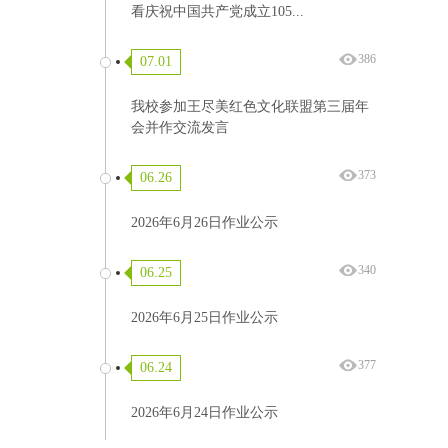
看庆祝中国共产党成立105...
386
07.01
我校参加王尽美红色文化联盟第三届年
会并作交流发言
373
06.26
2026年6月26日作业公示
340
06.25
2026年6月25日作业公示
377
06.24
2026年6月24日作业公示